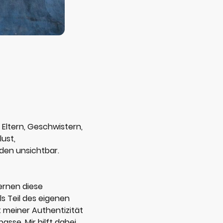
 Eltern, Geschwistern,
lust,
den unsichtbar.
lernen diese
s Teil des eigenen
t meiner Authentizität
sse. Mir hilft dabei,