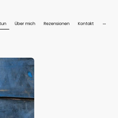
 tun
Über mich
Rezensionen
Kontakt