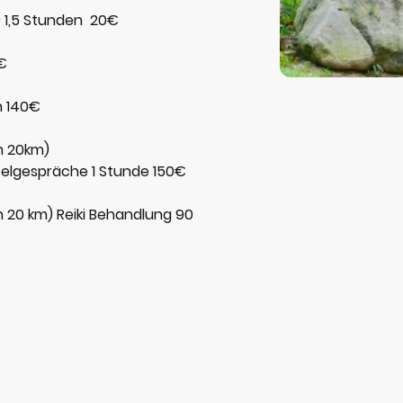
 1,5 Stunden 20€
€
n 140€
n 20km)
elgespräche 1 Stunde 150€
 20 km) Reiki Behandlung 90