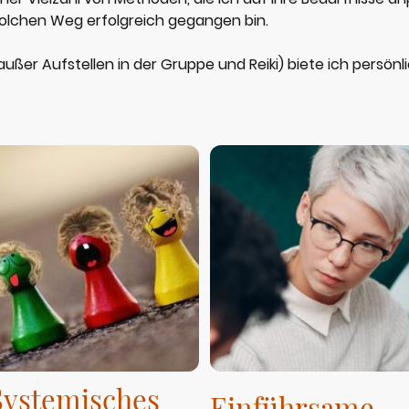
 solchen Weg erfolgreich gegangen bin.
ußer Aufstellen in der Gruppe und Reiki) biete ich persönli
Systemisches
Einführsame