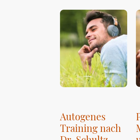
Autogenes
Training nach
Dr. Schultz