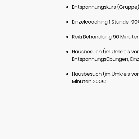
Entspannungskurs (Gruppe)
Einzelcoaching 1 Stunde 90
Reiki Behandlung 90 Minute
Hausbesuch (im Umkreis vo
Entspannungsübungen, Einz
Hausbesuch (im Umkreis von
Minuten 200€