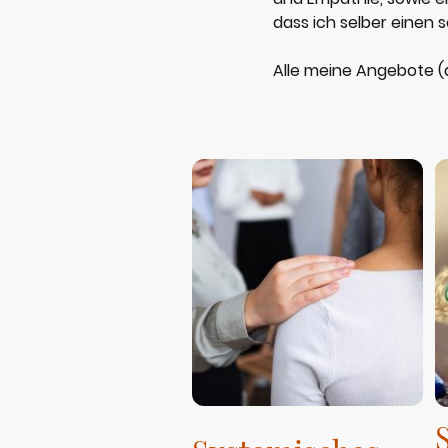
dass ich selber einen
Alle meine Angebote (a