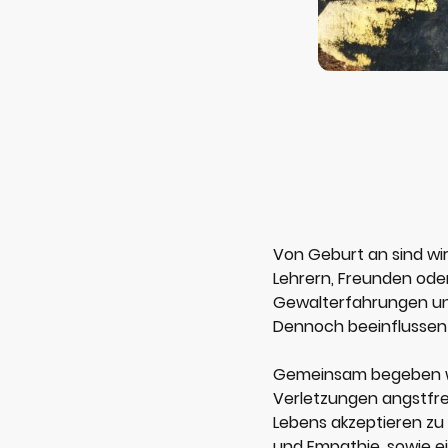
Von Geburt an sind wir
Lehrern, Freunden oder
Gewalterfahrungen un
Dennoch beeinflussen s
Gemeinsam begeben wir 
Verletzungen angstfrei
Lebens akzeptieren zu 
und Empathie, sowie ein