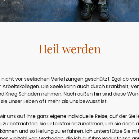
Heil werden
 nicht vor seelischen Verletzungen geschützt. Egal ob von
 Arbeitskollegen. Die Seele kann auch durch Krankheit, Ver
d Krieg Schaden nehmen. Nach außen hin sind diese Wun
ie unser Leben oft mehr als uns bewusst ist.
uns auf Ihre ganz eigene individuelle Reise, auf der Sie 
 zu betrachten, sie urteilsfrei anzunehmen, um sie dann al
können und so Heilung zu erfahren. Ich unterstütze Sie mi
er Vielzahl von Methoden, die ich auf Ihre Bedürfnisse anpa