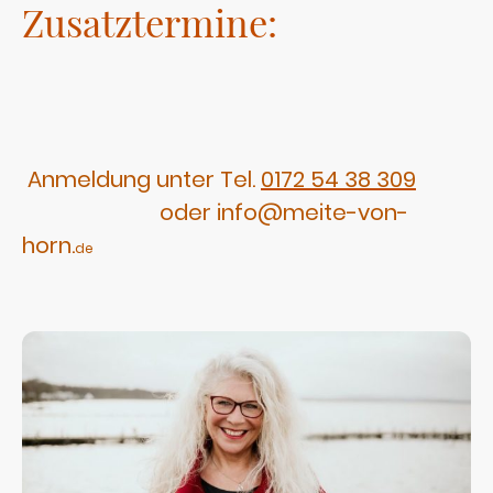
Zusatztermine:
Anmeldung unter Tel.
0172 54 38 309
oder info@meite-von-
horn.
de