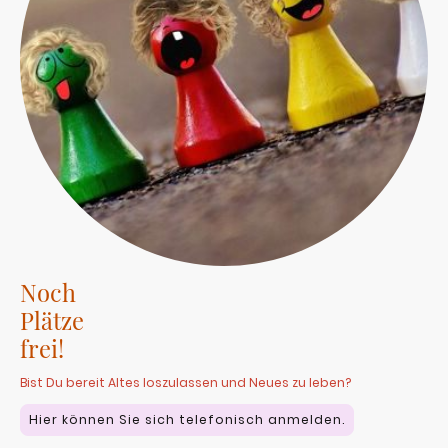
Noch
Plätze
frei!
Bist Du bereit Altes loszulassen und Neues zu leben?
Hier können Sie sich telefonisch anmelden.